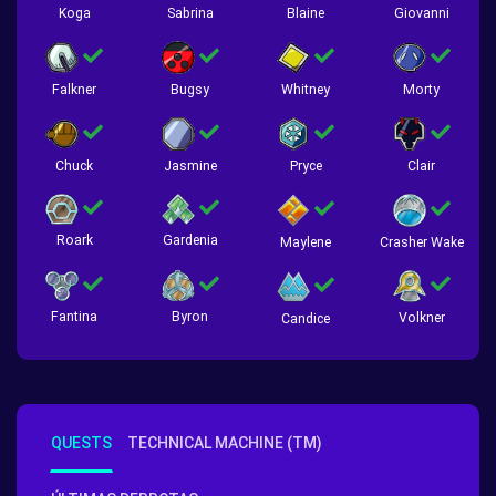
Koga
Sabrina
Blaine
Giovanni
Falkner
Bugsy
Whitney
Morty
Chuck
Jasmine
Pryce
Clair
Roark
Gardenia
Crasher Wake
Maylene
Fantina
Byron
Volkner
Candice
QUESTS
TECHNICAL MACHINE (TM)