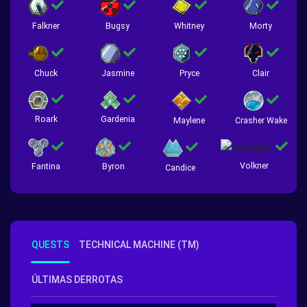
Falkner
Bugsy
Whitney
Morty
Chuck
Jasmine
Pryce
Clair
Roark
Gardenia
Crasher Wake
Maylene
Volkner
Fantina
Byron
Candice
QUESTS
TECHNICAL MACHINE (TM)
ÚLTIMAS DERROTAS