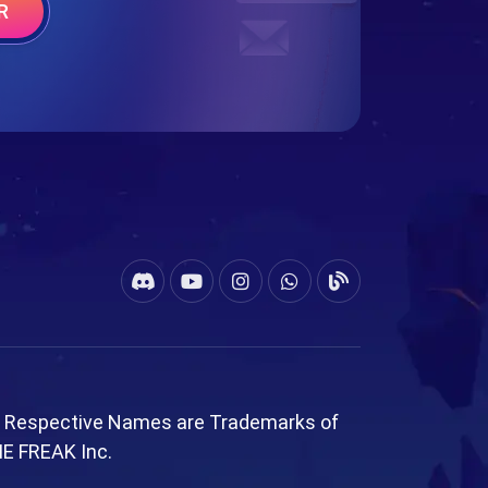
R
l Respective Names are Trademarks of
ME FREAK Inc.