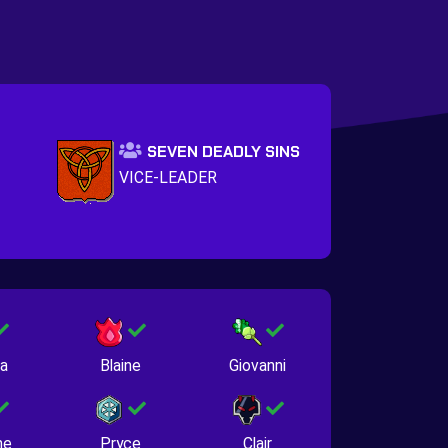
SEVEN DEADLY SINS
VICE-LEADER
na
Blaine
Giovanni
ne
Pryce
Clair