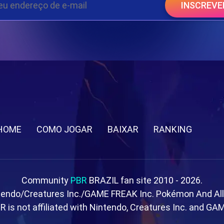
INSCREVE
HOME
COMO JOGAR
BAIXAR
RANKING
Community
PBR
BRAZIL fan site 2010 - 2026.
tendo/Creatures Inc./GAME FREAK Inc. Pokémon And Al
R is not affiliated with Nintendo, Creatures Inc. and GA