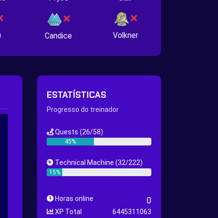
n
Volkner
Candice
ESTATÍSTICAS
Progresso do treinador
Quests
(26/58)
45%
Technical Machine
(32/222)
15%
Horas online
0
XP Total
6445311063