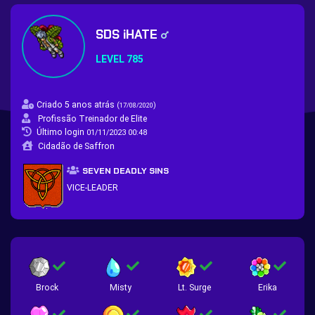
SDS iHATE
LEVEL 785
Criado 5 anos atrás
(
)
17/08/2020
Profissão Treinador de Elite
Último login
01/11/2023 00:48
Cidadão de Saffron
SEVEN DEADLY SINS
VICE-LEADER
Brock
Misty
Lt. Surge
Erika