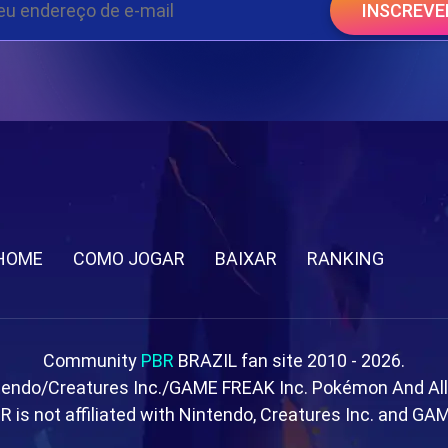
INSCREVE
HOME
COMO JOGAR
BAIXAR
RANKING
Community
PBR
BRAZIL fan site 2010 - 2026.
tendo/Creatures Inc./GAME FREAK Inc. Pokémon And Al
R is not affiliated with Nintendo, Creatures Inc. and GA