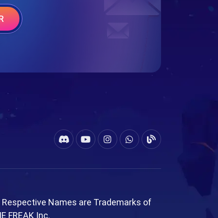
R
l Respective Names are Trademarks of
ME FREAK Inc.