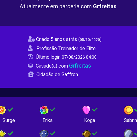
Atualmente em parceria com
Grfreitas
.
Criado 5 anos atrás
(
)
05/10/2020
Profissão Treinador de Elite
Último login
07/08/2026 04:00
Grfreitas
Casado(a) com
Cidadão de Saffron
. Surge
Erika
Koga
Sabri