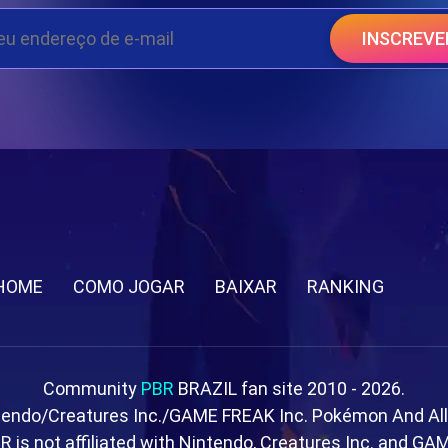
INSCREVE
HOME
COMO JOGAR
BAIXAR
RANKING
Community
PBR
BRAZIL fan site 2010 - 2026.
tendo/Creatures Inc./GAME FREAK Inc. Pokémon And Al
R is not affiliated with Nintendo, Creatures Inc. and GA