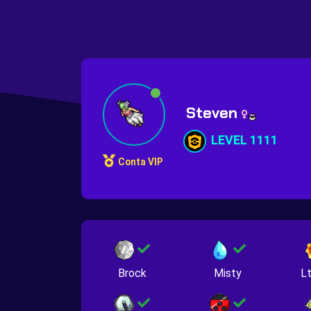
Steven
LEVEL 1111
Conta VIP
Brock
Misty
Lt