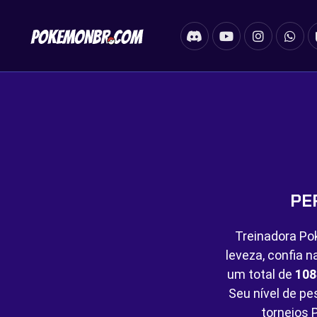
PE
Treinadora Po
leveza, confia 
um total de
108
Seu nível de p
torneios