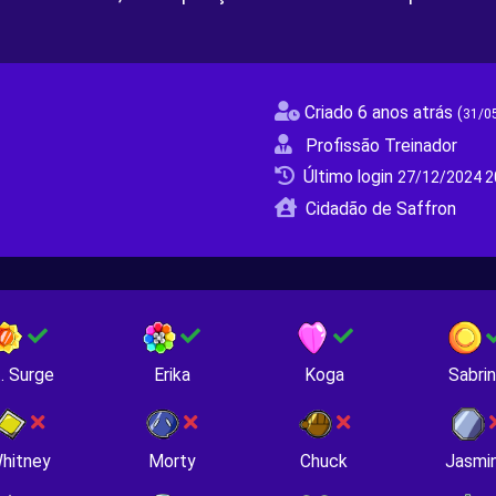
Criado 6 anos atrás
(
31/0
Profissão Treinador
Último login
27/12/2024 2
Cidadão de Saffron
. Surge
Erika
Koga
Sabri
hitney
Morty
Chuck
Jasmi