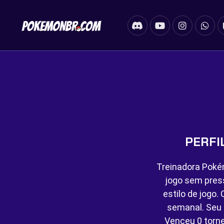
PERFI
Treinadora Poké
jogo sem pres
estilo de jogo
semanal. Seu 
Venceu
0 torn