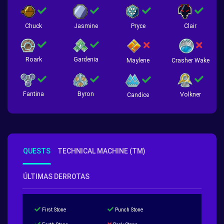
Chuck
Jasmine
Pryce
Clair
Roark
Gardenia
Crasher Wake
Maylene
Fantina
Byron
Volkner
Candice
QUESTS
TECHNICAL MACHINE (TM)
ÚLTIMAS DERROTAS
First Stone
Punch Stone