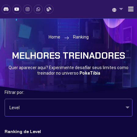
Home
Ranking
MELHORES TREINADORES
Quer aparecer aqui? Experimente desafiar seus limites como
treinador no universo
PokeTibia
Filtrar por:
Level
Ranking de Level