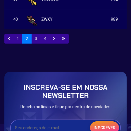
40
ZWXY
989
1
2
3
4
INSCREVA-SE EM NOSSA
NEWSLETTER
Receba notícias e fique por dentro de novidades
INSCREVER